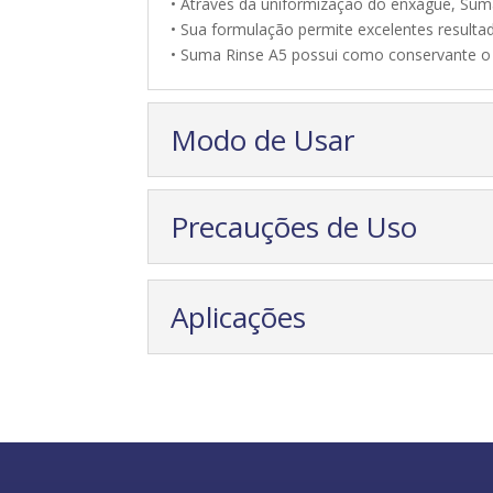
• Através da uniformização do enxágue, Suma 
• Sua formulação permite excelentes result
• Suma Rinse A5 possui como conservante o 
Modo de Usar
Precauções de Uso
Aplicações