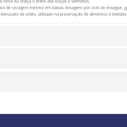
Rinse A5 realça o brilho das louças e utensílios;
ados de secagem mesmo em baixas dosagens por ciclo de enxágue, ga
Benzoato de sódio, utilizado na preservação de alimentos e bebidas