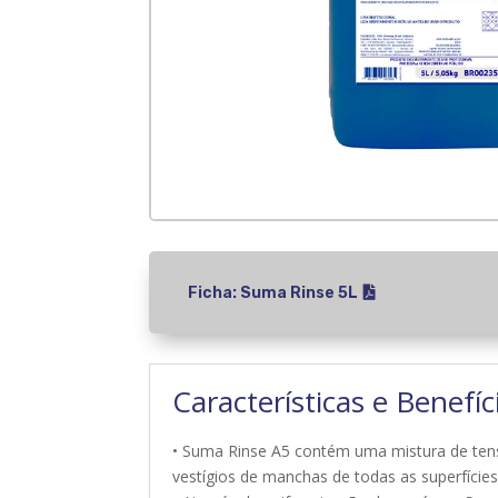
Ficha: Suma Rinse 5L
Características e Benefíc
• Suma Rinse A5 contém uma mistura de tens
vestígios de manchas de todas as superfícies