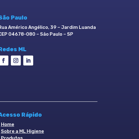
São Paulo
Rua Américo Angélico, 39 – Jardim Luanda
CEP 04678-080 – São Paulo – SP
Redes ML
Acesso Rápido
▪
Home
▪
Sobre a ML Higiene
▪
Produtos