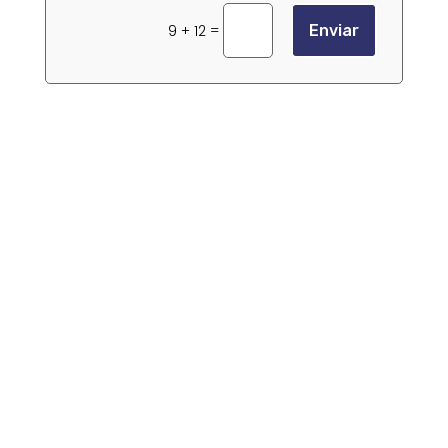
=
9 + 12
Enviar