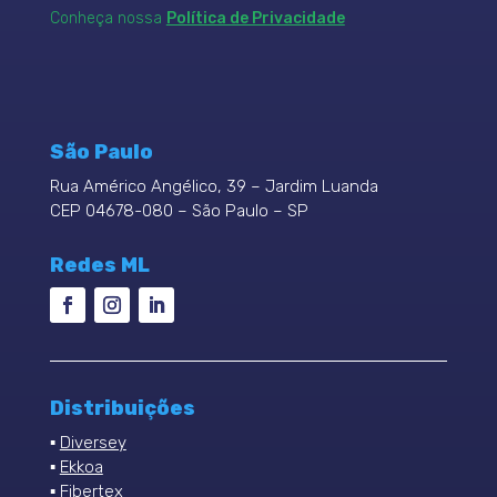
Conheça nossa
Política de Privacidade
São Paulo
Rua Américo Angélico, 39 – Jardim Luanda
CEP 04678-080 – São Paulo – SP
Redes ML
Distribuições
▪
Diversey
▪
Ekkoa
▪
Fibertex