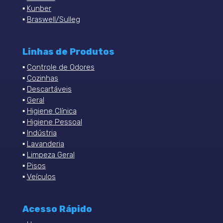
▪
Kunber
▪
Braswell/Sulleg
Linhas de Produtos
▪
Controle de Odores
▪
Cozinhas
▪
Descartáveis
▪
Geral
▪
Higiene Clínica
▪
Higiene Pessoal
▪
Indústria
▪
Lavanderia
▪
Limpeza Geral
▪
Pisos
▪
Veículos
Acesso Rápido