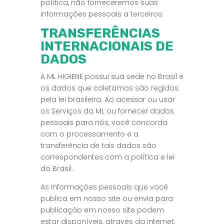
política, não forneceremos suas
informações pessoais a terceiros.
TRANSFERÊNCIAS
INTERNACIONAIS DE
DADOS
A ML HIGIENE possui sua sede no Brasil e
os dados que coletamos são regidos
pela lei brasileira. Ao acessar ou usar
os Serviços da ML ou fornecer dados
pessoais para nós, você concorda
com o processamento e a
transferência de tais dados são
correspondentes com a política e lei
do Brasil.
As informações pessoais que você
publica em nosso site ou envia para
publicação em nosso site podem
estar disponíveis, através da internet,