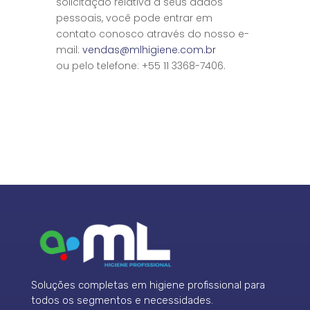
solicitação relativa a seus dados
pessoais, você pode entrar em
contato conosco através do nosso e-
mail:
vendas@mlhigiene.com.br
ou pelo telefone: +55 11 3368-7406.
Soluções completas em higiene profissional para
todos os segmentos e necessidades.