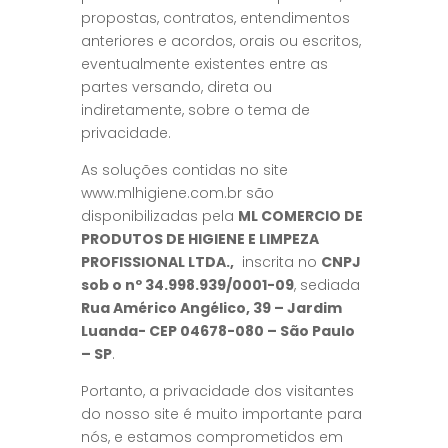
propostas, contratos, entendimentos
anteriores e acordos, orais ou escritos,
eventualmente existentes entre as
partes versando, direta ou
indiretamente, sobre o tema de
privacidade.
As soluções contidas no site
www.mlhigiene.com.br são
disponibilizadas pela
ML COMERCIO DE
PRODUTOS DE HIGIENE E LIMPEZA
PROFISSIONAL LTDA.,
inscrita no
CNPJ
sob o nº 34.998.939/0001-09
, sediada
Rua Américo Angélico, 39 – Jardim
Luanda- CEP 04678-080 – São Paulo
– SP
.
Portanto, a privacidade dos visitantes
do nosso site é muito importante para
nós, e estamos comprometidos em