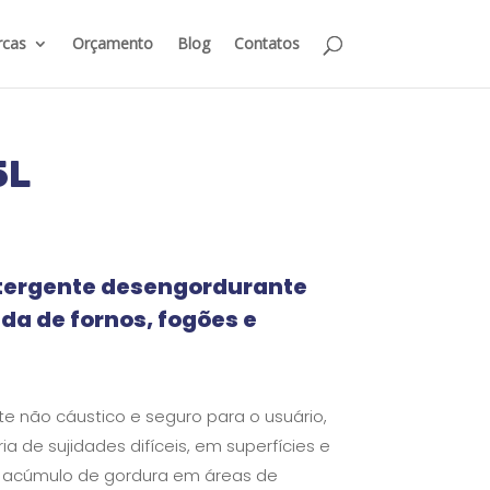
cas
Orçamento
Blog
Contatos
5L
tergente desengordurante
da de fornos, fogões e
 não cáustico e seguro para o usuário,
ia de sujidades difíceis, em superfícies e
acúmulo de gordura em áreas de