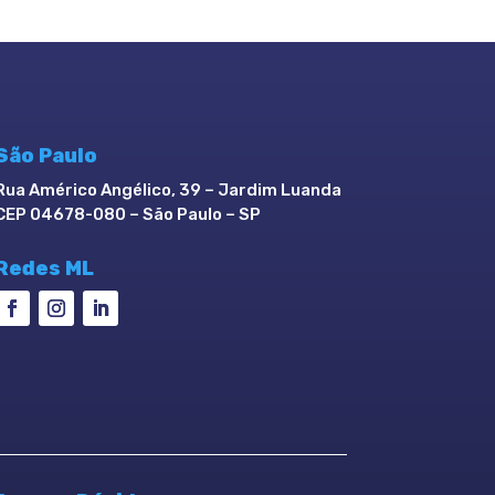
São Paulo
Rua Américo Angélico, 39 – Jardim Luanda
CEP 04678-080 – São Paulo – SP
Redes ML