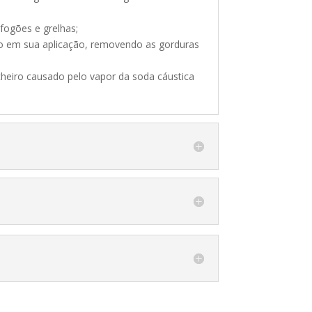
fogões e grelhas;
o em sua aplicação, removendo as gorduras
cheiro causado pelo vapor da soda cáustica