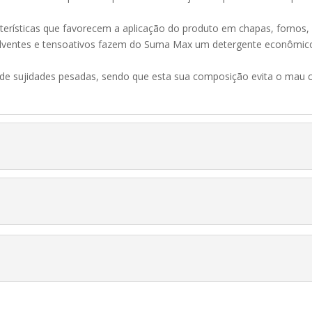
cterísticas que favorecem a aplicação do produto em chapas, fornos, 
 solventes e tensoativos fazem do Suma Max um detergente econômic
a de sujidades pesadas, sendo que esta sua composição evita o mau 