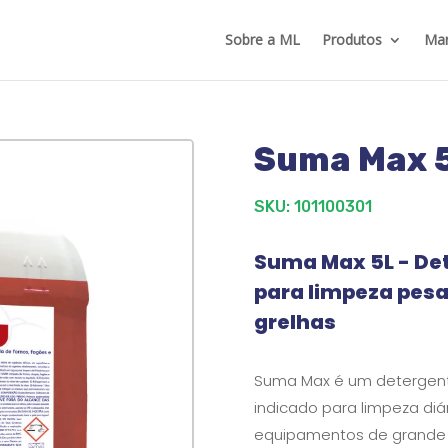
Sobre a ML
Produtos
Mar
Suma Max 
SKU: 101100301
Suma Max 5L - De
para limpeza pesa
grelhas
Suma Max é um detergente
indicado para limpeza diár
equipamentos de grande 