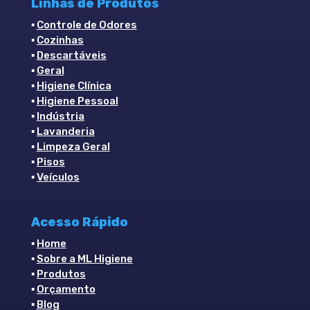
Linhas de Produtos
▪
Controle de Odores
▪
Cozinhas
▪
Descartáveis
▪
Geral
▪
Higiene Clínica
▪
Higiene Pessoal
▪
Indústria
▪
Lavanderia
▪
Limpeza Geral
▪
Pisos
▪
Veículos
Acesso Rápido
▪
Home
▪
Sobre a ML Higiene
▪
Produtos
▪
Orçamento
▪
Blog