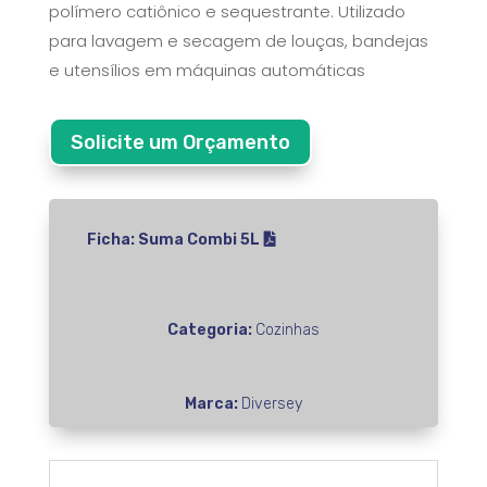
polímero catiônico e sequestrante. Utilizado
para lavagem e secagem de louças, bandejas
e utensílios em máquinas automáticas
Solicite um Orçamento
Ficha: Suma Combi 5L
Categoria:
Cozinhas
Marca:
Diversey