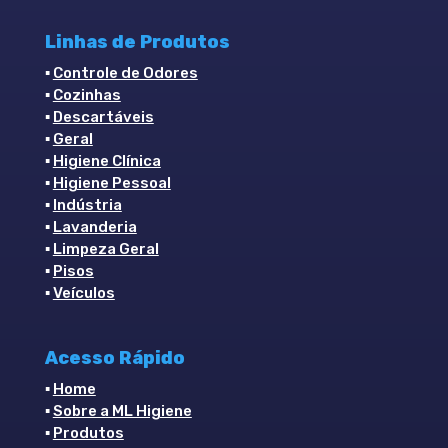
Linhas de Produtos
▪
Controle de Odores
▪
Cozinhas
▪
Descartáveis
▪
Geral
▪
Higiene Clínica
▪
Higiene Pessoal
▪
Indústria
▪
Lavanderia
▪
Limpeza Geral
▪
Pisos
▪
Veículos
Acesso Rápido
▪
Home
▪
Sobre a ML Higiene
▪
Produtos