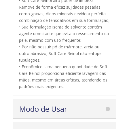
• Soft Care Reinol alto poder de limpeza.
Remove de forma eficaz sujidades pesadas
como graxas, óleos minerais devido a perfeita
combinação de tensoativos em sua formulação;
• Sua formulação isenta de solvente contém
agente umectante que evita o ressecamento da
pele, mesmo com uso frequente;
• Por não possuir pó de mármore, areia ou
outro abrasivo, Soft Care Reinol não entope
tubulações;
• Econômico. Uma pequena quantidade de Soft
Care Reinol proporciona eficiente lavagem das
mãos, mesmo em áreas críticas, atendendo os
padrões mais exigentes.
Modo de Usar