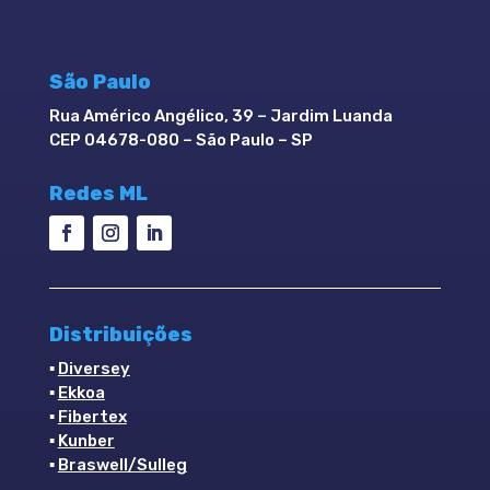
São Paulo
Rua Américo Angélico, 39 – Jardim Luanda
CEP 04678-080 – São Paulo – SP
Redes ML
Distribuições
▪
Diversey
▪
Ekkoa
▪
Fibertex
▪
Kunber
▪
Braswell/Sulleg