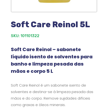
Soft Care Reinol 5L
SKU: 101101322
Soft Care Reinol – sabonete
líquido isento de solventes para
banho e limpeza pesada das
mãos e corpo 5 L
Soft Care Reinol é um sabonete isento de
solventes e destina-se à limpeza pesada das
mãos e do corpo. Remove sujidades difíceis
como graxas e óleos minerais.