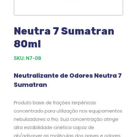
Neutra 7 Sumatran
80ml
SKU: N7-08
Neutralizante de Odores Neutra 7
Sumatran
Produto base de frações terpênicas
concentrado para utilização nos equipamentos
nebulizadores a frio. Sua concentração atinge
alta estabilidade cinética capaz de
ab/adsorver as moléculas dos gases e odores