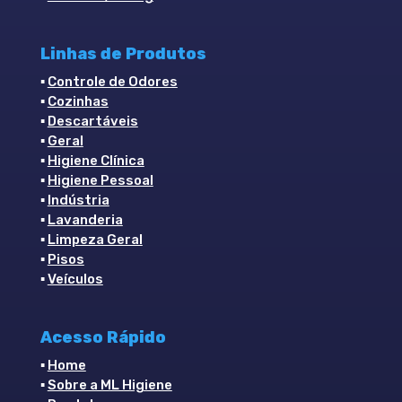
Linhas de Produtos
▪
Controle de Odores
▪
Cozinhas
▪
Descartáveis
▪
Geral
▪
Higiene Clínica
▪
Higiene Pessoal
▪
Indústria
▪
Lavanderia
▪
Limpeza Geral
▪
Pisos
▪
Veículos
Acesso Rápido
▪
Home
▪
Sobre a ML Higiene