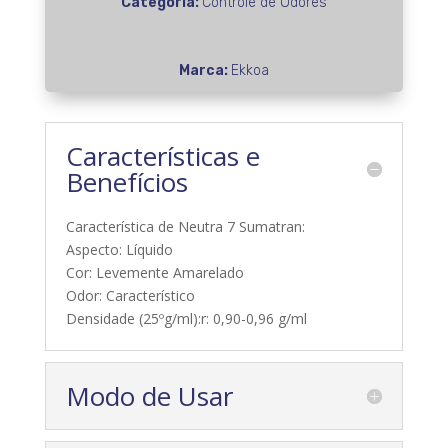
Categoria:
Controle de Odores
Marca:
Ekkoa
Características e
Benefícios
Característica de Neutra 7 Sumatran:
Aspecto: Líquido
Cor: Levemente Amarelado
Odor: Característico
Densidade (25ºg/ml):r: 0,90-0,96 g/ml
Modo de Usar