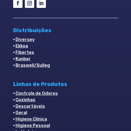
Distribuições
▪
Diversey
▪
Ekkoa
▪
Fibertex
▪
Kunber
▪
Braswell/Sulleg
Linhas de Produtos
▪
Controle de Odores
▪
Cozinhas
▪
Descartáveis
▪
Geral
▪
Higiene Clínica
▪
Higiene Pessoal