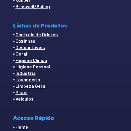
▪
Kunber
▪
Braswell/Sulleg
Linhas de Produtos
▪
Controle de Odores
▪
Cozinhas
▪
Descartáveis
▪
Geral
▪
Higiene Clínica
▪
Higiene Pessoal
▪
Indústria
▪
Lavanderia
▪
Limpeza Geral
▪
Pisos
▪
Veículos
Acesso Rápido
▪
Home