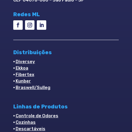
Redes ML
Distribuições
▪
Diversey
▪
Ekkoa
▪
Fibertex
▪
Kunber
▪
Braswell/Sulleg
Linhas de Produtos
▪
Controle de Odores
▪
Cozinhas
▪
Descartáveis