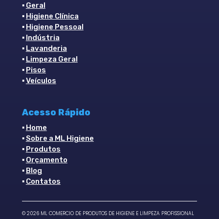
▪
Geral
▪
Higiene Clínica
▪
Higiene Pessoal
▪
Indústria
▪
Lavanderia
▪
Limpeza Geral
▪
Pisos
▪
Veículos
Acesso Rápido
▪
Home
▪
Sobre a ML Higiene
▪
Produtos
▪
Orçamento
▪
Blog
▪
Contatos
©
2026
ML COMERCIO DE PRODUTOS DE HIGIENE E LIMPEZA PROFISSIONAL