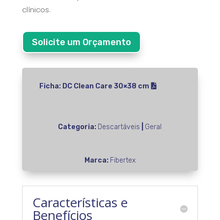
clínicos.
Solicite um Orçamento
Ficha: DC Clean Care 30×38 cm
Categoria:
Descartáveis
|
Geral
Marca:
Fibertex
Características e
Benefícios