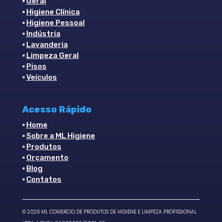
▪
Geral
▪
Higiene Clínica
▪
Higiene Pessoal
▪
Indústria
▪
Lavanderia
▪
Limpeza Geral
▪
Pisos
▪
Veículos
Acesso Rápido
▪
Home
▪
Sobre a ML Higiene
▪
Produtos
▪
Orçamento
▪
Blog
▪
Contatos
©
2026
ML COMERCIO DE PRODUTOS DE HIGIENE E LIMPEZA PROFISSIONAL