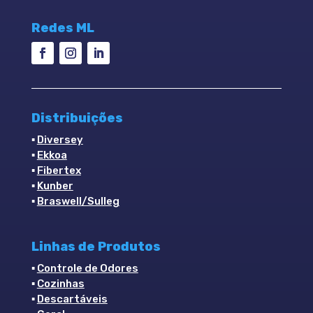
Redes ML
Distribuições
▪
Diversey
▪
Ekkoa
▪
Fibertex
▪
Kunber
▪
Braswell/Sulleg
Linhas de Produtos
▪
Controle de Odores
▪
Cozinhas
▪
Descartáveis