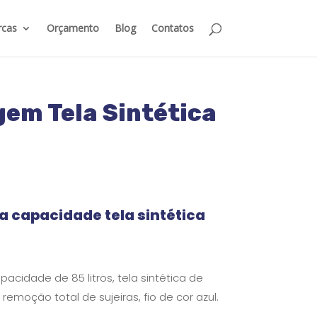
cas
Orçamento
Blog
Contatos
gem Tela Sintética
a capacidade tela sintética
cidade de 85 litros, tela sintética de
 remoção total de sujeiras, fio de cor azul.