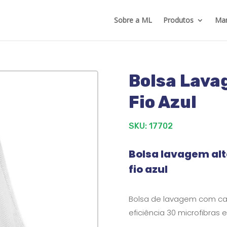
Sobre a ML
Produtos
Mar
Bolsa Lava
Fio Azul
SKU: 17702
Bolsa lavagem alt
fio azul
Bolsa de lavagem com capa
eficiência 30 microfibras e