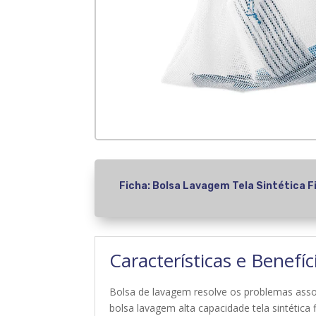
Ficha: Bolsa Lavagem Tela Sintética F
Características e Benefíc
Bolsa de lavagem resolve os problemas assoc
bolsa lavagem alta capacidade tela sintética 