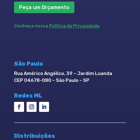
Peça um Orçamento
Conheça nossa
Política de Privacidade
São Paulo
Rua Américo Angélico, 39 – Jardim Luanda
CEP 04678-080 – São Paulo – SP
Redes ML
Distribuições